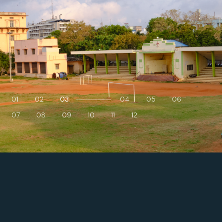
01
02
03
04
05
06
07
08
09
10
11
12